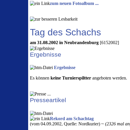
zum neuen Fotoalbum ...
Tag des Schachs
am 31.08.2002 in Neubrandenburg
[6152002]
Ergebnisse
Ergebnisse
Es können
keine Turnierspiltter
angeboten werden.
Presseartikel
Rekord am Schachtag
(vom 04.09.2002, Quelle: Nordkurier) ~
(2326 mal ang