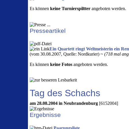
Es können
keine Turnierspiltter
angeboten werden.
Presseartikel
Ein Quartett ringt Weltmeisterin ein Re
(vom 30.08.2007, Quelle: Nordkurier) ~
(718 mal ange
Es können
keine Fotos
angeboten werden.
Tag des Schachs
am 28.08.2004 in Neubrandenburg
[6152004]
Ergebnisse
Paarungsliste