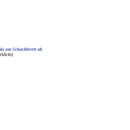
mis am Schachbrett ab
klickt)