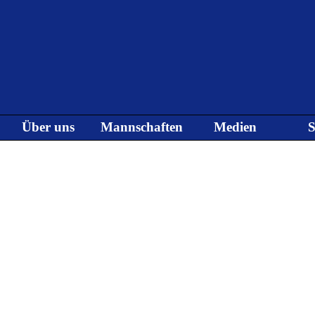
Menü überspringen
Über uns
Mannschaften
Medien
S
▼
▼
▼