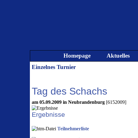
Direkt zum Seiteninhalt
Homepage
Aktuelles
Einzelnes Turnier
Tag des Schachs
am 05.09.2009 in Neubrandenburg
[6152009]
Ergebnisse
Teilnehmerliste