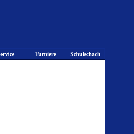
ervice
Turniere
Schulschach
▼
▼
▼
▼