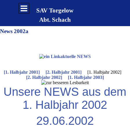
Direkt zum Seiteninhalt
Menü überspringen
SAV Torgelow
Abt. Schach
News 2002a
aktuelle NEWS
[1. Halbjahr 2001]
[2. Halbjahr 2001]
[1. Halbjahr 2002]
[2. Halbjahr 2002]
[1. Halbjahr 2003]
Unsere NEWS aus dem
1. Halbjahr 2002
29.06.2002