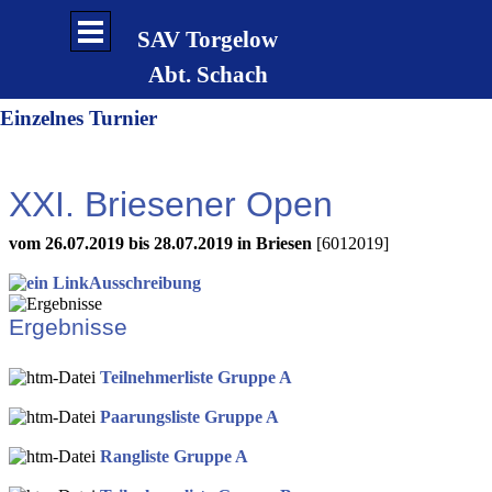
Direkt zum Seiteninhalt
Menü überspringen
SAV Torgelow
Abt. Schach
Einzelnes Turnier
XXI. Briesener Open
vom 26.07.2019 bis 28.07.2019 in Briesen
[6012019]
Ausschreibung
Ergebnisse
Teilnehmerliste Gruppe A
Paarungsliste Gruppe A
Rangliste Gruppe A