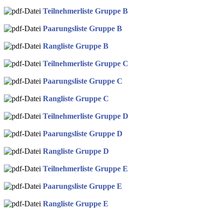
Teilnehmerliste Gruppe B
Paarungsliste Gruppe B
Rangliste Gruppe B
Teilnehmerliste Gruppe C
Paarungsliste Gruppe C
Rangliste Gruppe C
Teilnehmerliste Gruppe D
Paarungsliste Gruppe D
Rangliste Gruppe D
Teilnehmerliste Gruppe E
Paarungsliste Gruppe E
Rangliste Gruppe E