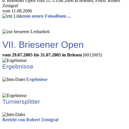
8. Briesener Open vom 11.-13.08.2006 in Briesen; Fotos: Robert
Zentgraf
vom 11.08.2006
zum neuen Fotoalbum ...
VII. Briesener Open
vom 29.07.2005 bis 31.07.2005 in Briesen
[6012005]
Ergebnisse
Ergebnisse
Turniersplitter
Bericht von Robert Zentgraf