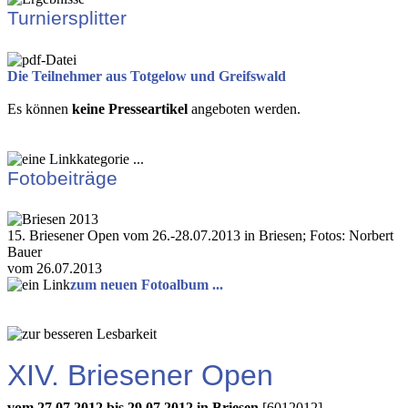
Turniersplitter
Die Teilnehmer aus Totgelow und Greifswald
Es können
keine Presseartikel
angeboten werden.
Fotobeiträge
15. Briesener Open vom 26.-28.07.2013 in Briesen; Fotos: Norbert
Bauer
vom 26.07.2013
zum neuen Fotoalbum ...
XIV. Briesener Open
vom 27.07.2012 bis 29.07.2012 in Briesen
[6012012]