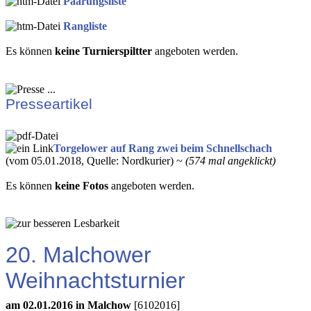
Paarungsliste
Rangliste
Es können
keine Turnierspiltter
angeboten werden.
Presseartikel
Torgelower auf Rang zwei beim Schnellschach
(vom 05.01.2018, Quelle: Nordkurier) ~
(574 mal angeklickt)
Es können
keine Fotos
angeboten werden.
20. Malchower
Weihnachtsturnier
am 02.01.2016 in Malchow
[6102016]