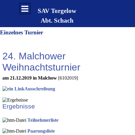
Direkt zum Seiteninhalt
Menü überspringen
SAV Torgelow
Abt. Schach
Einzelnes Turnier
24. Malchower
Weihnachtsturnier
am 21.12.2019 in Malchow
[6102019]
Ausschreibung
Ergebnisse
Teilnehmerliste
Paarungsliste