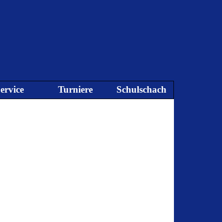
ervice
Turniere
Schulschach
▼
▼
▼
▼