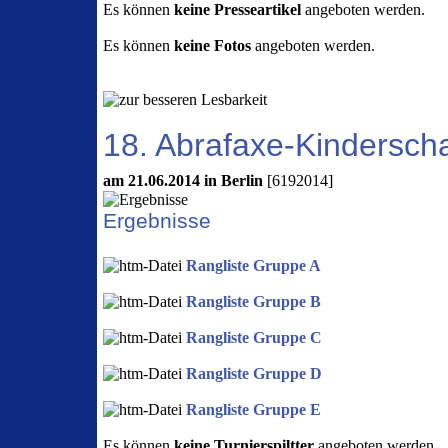
Es können
keine Presseartikel
angeboten werden.
Es können
keine Fotos
angeboten werden.
18. Abrafaxe-Kinderscha
am 21.06.2014 in Berlin
[6192014]
Ergebnisse
Rangliste Gruppe A
Rangliste Gruppe B
Rangliste Gruppe C
Rangliste Gruppe D
Rangliste Gruppe E
Es können
keine Turnierspiltter
angeboten werden.