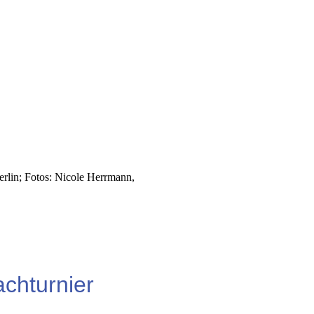
rlin; Fotos: Nicole Herrmann,
chturnier