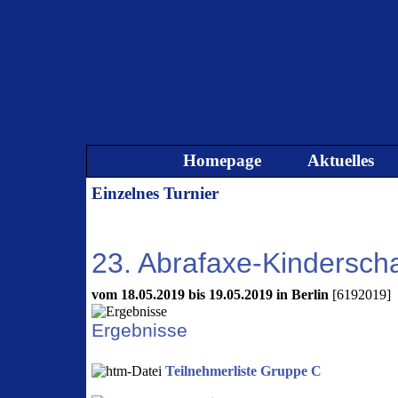
Direkt zum Seiteninhalt
Homepage
Aktuelles
Einzelnes Turnier
23. Abrafaxe-Kinderscha
vom 18.05.2019 bis 19.05.2019 in Berlin
[6192019]
Ergebnisse
Teilnehmerliste Gruppe C