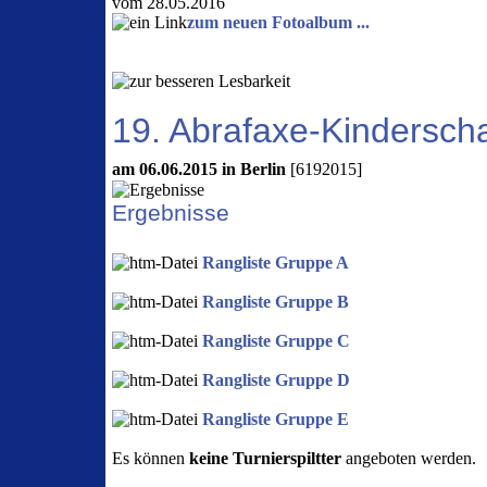
vom 28.05.2016
zum neuen Fotoalbum ...
19. Abrafaxe-Kinderscha
am 06.06.2015 in Berlin
[6192015]
Ergebnisse
Rangliste Gruppe A
Rangliste Gruppe B
Rangliste Gruppe C
Rangliste Gruppe D
Rangliste Gruppe E
Es können
keine Turnierspiltter
angeboten werden.