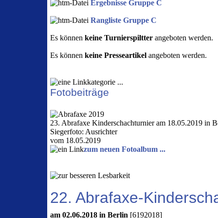
Ergebnisse Gruppe C
Rangliste Gruppe C
Es können
keine Turnierspiltter
angeboten werden.
Es können
keine Presseartikel
angeboten werden.
Fotobeiträge
23. Abrafaxe Kinderschachturnier am 18.05.2019 in Be
Siegerfoto: Ausrichter
vom 18.05.2019
zum neuen Fotoalbum ...
22. Abrafaxe-Kinderscha
am 02.06.2018 in Berlin
[6192018]